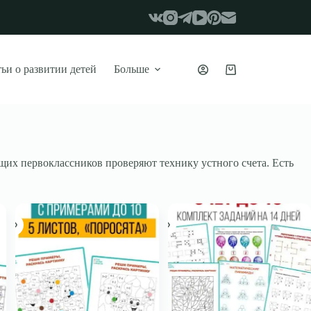
ьи о развитии детей
Больше
Корзина
щих первоклассников проверяют технику устного счета. Есть