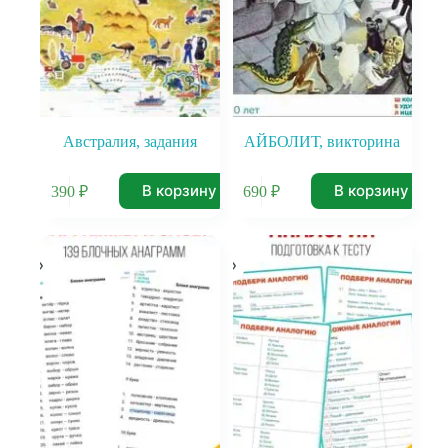
Австралия, задания
АЙБОЛИТ, викторина
В корзину
В корзину
390
₽
690
₽