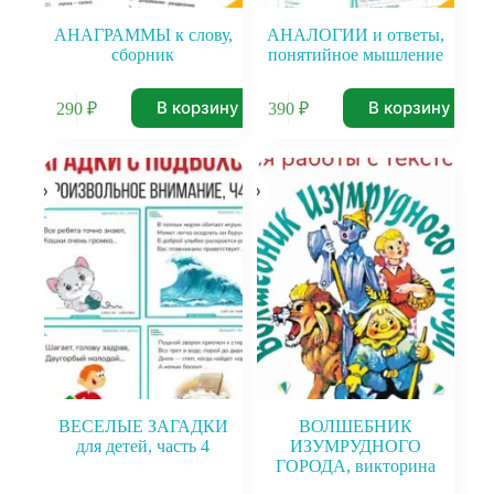
АНАГРАММЫ к слову,
АНАЛОГИИ и ответы,
сборник
понятийное мышление
В корзину
В корзину
290
₽
390
₽
ВЕСЕЛЫЕ ЗАГАДКИ
ВОЛШЕБНИК
для детей, часть 4
ИЗУМРУДНОГО
ГОРОДА, викторина