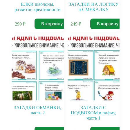
ЕЛКИ шаблоны,
ЗАГАДКИ НА ЛОГИКУ
развитие креативности
и СМЕКАЛКУ
В корзину
В корзину
290
₽
249
₽
ЗАГАДКИ ОБМАНКИ,
ЗАГАДКИ С
часть 2
ПОДВОХОМ в рифму,
часть 1