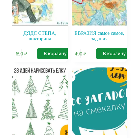
ДЯДЯ СТЕПА,
ЕВРАЗИЯ самое самое,
викторина
задания
В корзину
В корзину
690
₽
490
₽