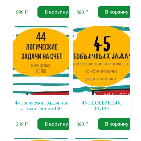
В корзину
В корзину
990
₽
390
₽
44 логические задачи на
45 НЕОБЫЧНЫХ
устный счет до 100
ЗАДАЧ
В корзину
В корзину
249
₽
390
₽