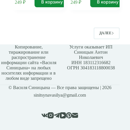
В корзину
В корзину
249
₽
249
₽
ДАЛЕЕ
Копирование,
Услуги оказывает ИП
тиражирование или
Синицын Антон
распространение
Николаевич
информации сайта «Василя
ИНН 183112316682
Синицына» на любых
ОГРН 304183118800038
носителях информации и в
любом виде запрещено
© Василя Синицына — Все права защищены | 2026
sinitsynavasilya@gmail.com