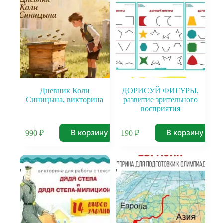
Дневник Коли
ДОРИСУЙ ФИГУРЫ,
Синицына, викторина
развитие зрительного
восприятия
В корзину
В корзину
990
₽
190
₽