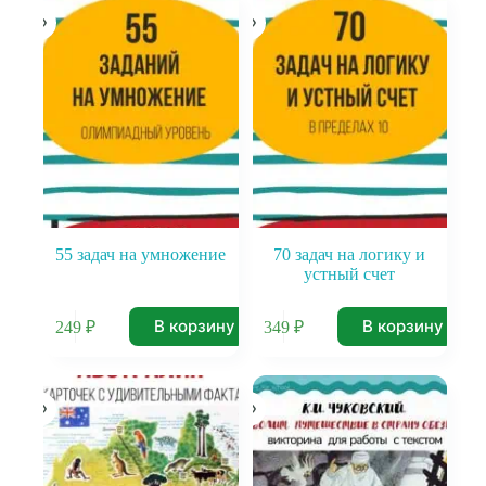
55 задач на умножение
70 задач на логику и
устный счет
В корзину
В корзину
249
₽
349
₽