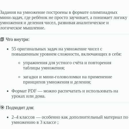
Задания на умножение построены в формате олимпиадных
мини-задач, где ребёнок не просто заучивает, а понимает логику
умножения и деления чисел, развивая аналитическое и
логическое мышление.
📗 Что внутри:
55 оригинальных задач на умножение чисел с
повышенным уровнем сложности, включающих в себя:
упражнения для устного счёта и повторения
таблицы умножения;
загадки и мини-головоломки на применение
принципов умножения и деления;
Формат PDF — можно распечатать и использовать на
уроках или дома.
🎯 Подходит для:
2–4 классов — особенно как дополнительный материал по
умножению в 3 классе ;