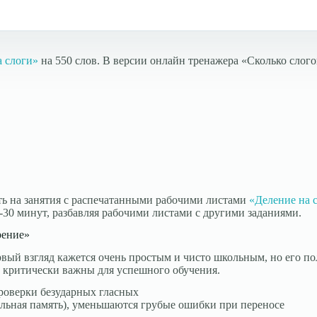
 слоги»
на 550 слов. В версии онлайн тренажера «Сколько слогов
ить на занятия с распечатанными рабочими листами
«Деление на 
-30 минут, разбавляя рабочими листами с другими заданиями.
рение»
рвый взгляд кажется очень простым и чисто школьным, но его по
 критически важны для успешного обучения.
проверки безударных гласных
ельная память), уменьшаются грубые ошибки при переносе