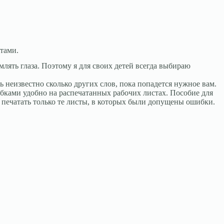
стами.
лять глаза. Поэтому я для своих детей всегда выбираю
 неизвестно сколько других слов, пока попадется нужное вам.
ибками удобно на распечатанных рабочих листах. Пособие для
но печатать только те листы, в которых были допущены ошибки.