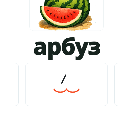
арбуз