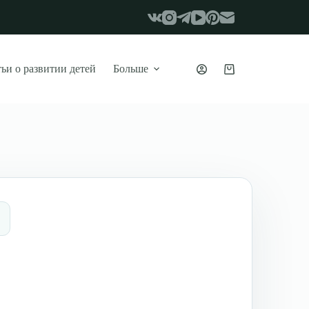
ьи о развитии детей
Больше
Корзина