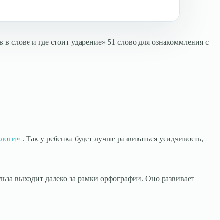
 в слове и где стоит ударение» 51 слово для ознакоммления с
слоги»
. Так у ребенка будет лучше развиваться усидчивость,
льза выходит далеко за рамки орфографии. Оно развивает