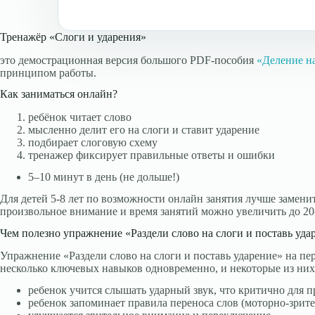
Тренажёр «Слоги и ударения»
это демострационная версия большого PDF-пособия
«Деление на
принципом работы.
Как заниматься онлайн?
ребёнок читает слово
мысленно делит его на слоги и ставит ударение
подбирает слоговую схему
тренажер фиксирует правильные ответы и ошибки
5–10 минут в день (не дольше!)
Для детей 5-8 лет по возможности онлайн занятия лучше замен
произвольное внимание и время занятий можно увеличить до 20
Чем полезно упражнение «Раздели слово на слоги и поставь уда
Упражнение «Раздели слово на слоги и поставь ударение» на пе
несколько ключевых навыков одновременно, и некоторые из них
ребенок учится слышать ударный звук, что критично для 
ребенок запоминает правила переноса слов (моторно-зрит