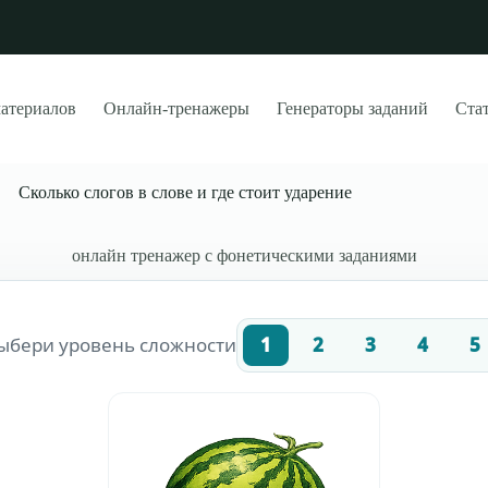
материалов
Онлайн-тренажеры
Генераторы заданий
Стат
Сколько слогов в слове и где стоит ударение
онлайн тренажер с фонетическими заданиями
ыбери уровень сложности
1
2
3
4
5