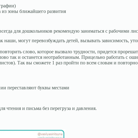
графии)
ва из зоны ближайшего развития
я всегда для дошкольников рекомендую заниматься с рабочими ли
 наши, могут перевозбуждать детей, вызывать зависимость, утом
вторить слово, которое вызвало трудности, придется прорешать
слово так и останется неотработанным. Прицельно работать с ош
9листов). Так вы сможете 1 раз пройти по всем словам и повтор
нии переставляют буквы местами
я чтения и письма без перегруза и давления.