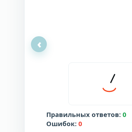
‹
Правильных ответов:
0
Ошибок:
0