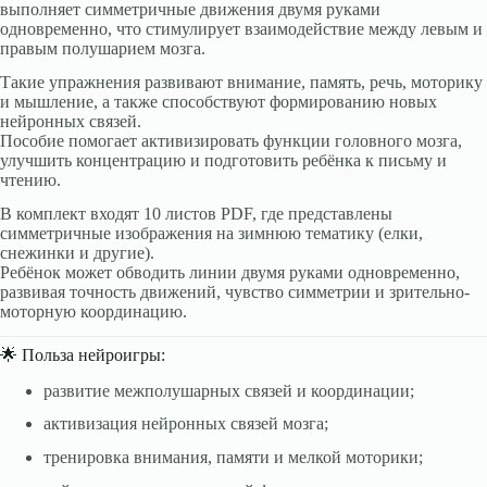
выполняет симметричные движения двумя руками
одновременно, что стимулирует взаимодействие между левым и
правым полушарием мозга.
Такие упражнения развивают внимание, память, речь, моторику
и мышление, а также способствуют формированию новых
нейронных связей.
Пособие помогает активизировать функции головного мозга,
улучшить концентрацию и подготовить ребёнка к письму и
чтению.
В комплект входят 10 листов PDF, где представлены
симметричные изображения на зимнюю тематику (елки,
снежинки и другие).
Ребёнок может обводить линии двумя руками одновременно,
развивая точность движений, чувство симметрии и зрительно-
моторную координацию.
🌟 Польза нейроигры:
развитие межполушарных связей и координации;
активизация нейронных связей мозга;
тренировка внимания, памяти и мелкой моторики;