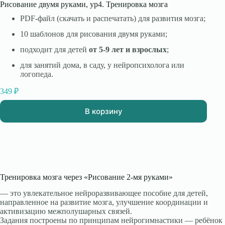
Рисование двумя руками, ур4. Тренировка мозга
PDF-файл (скачать и распечатать) для развития мозга;
10 шаблонов для рисования двумя руками;
подходит для детей
от 5-9 лет и взрослых
;
для занятий дома, в саду, у нейропсихолога или
логопеда.
349
₽
В корзину
Тренировка мозга через «Рисование 2-мя руками»
— это увлекательное нейроразвивающее пособие для детей,
направленное на развитие мозга, улучшение координации и
активизацию межполушарных связей.
Задания построены по принципам нейрогимнастики — ребёнок