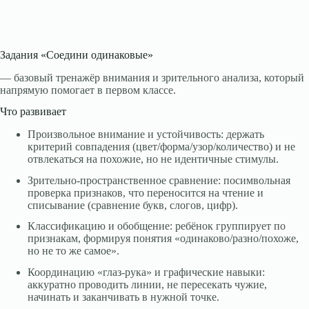
Задания «Соедини одинаковые»
— базовый тренажёр внимания и зрительного анализа, который
напрямую помогает в первом классе.
Что развивает
Произвольное внимание и устойчивость: держать
критерий совпадения (цвет/форма/узор/количество) и не
отвлекаться на похожие, но не идентичные стимулы.
Зрительно‑пространственное сравнение: посимвольная
проверка признаков, что переносится на чтение и
списывание (сравнение букв, слогов, цифр).
Классификацию и обобщение: ребёнок группирует по
признакам, формируя понятия «одинаково/разно/похоже,
но не то же самое».
Координацию «глаз‑рука» и графические навыки:
аккуратно проводить линии, не пересекать чужие,
начинать и заканчивать в нужной точке.