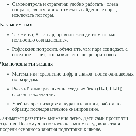
Самоконтроль и стратегия: удобно работать «слева
направо, сверху вниз», отмечать найденные пары,
исключать повторы.
Как заниматься
5–7 минут, 8–12 пар, правило: «соединяем только
полностью совпадающие».
Рефлексия: попросить объяснить, чем пара совпадает, а
соседние — нет; это развивает словарь признаков.
Чем полезны эти задания
Математика: сравнение цифр и знаков, поиск одинаковых
по разрядам.
Русский язык: различение сходных букв (П‑Л, Ш‑Щ),
слогов и окончаний.
Учебная организация: аккуратные линии, работа по
образцу, последовательное сканирование.
Заниматься развитием внимания легко. Дети сами просят эти
задания. Поэтому я использую как минутка удовольствия
посреди основного занятия подготовки к школе.