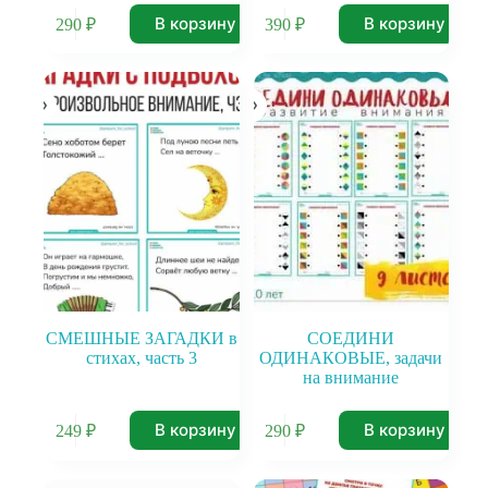
В корзину
В корзину
290
₽
390
₽
СМЕШНЫЕ ЗАГАДКИ в
СОЕДИНИ
стихах, часть 3
ОДИНАКОВЫЕ, задачи
на внимание
В корзину
В корзину
249
₽
290
₽