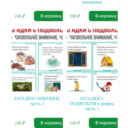
внимания
В корзину
В корзину
249
₽
390
₽
ЗАГАДКИ ОБМАНКИ,
ЗАГАДКИ С
часть 2
ПОДВОХОМ в рифму,
часть 1
В корзину
В корзину
249
₽
249
₽