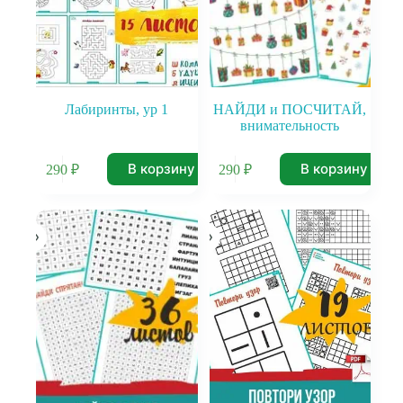
Лабиринты, ур 1
НАЙДИ и ПОСЧИТАЙ,
внимательность
В корзину
В корзину
290
₽
290
₽