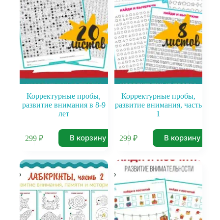
Корректурные пробы,
Корректурные пробы,
развитие внимания в 8-9
развитие внимания, часть
лет
1
В корзину
В корзину
299
₽
299
₽