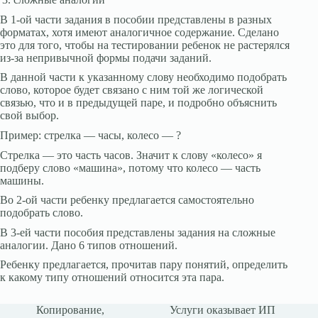
В 1-ой части задания в пособии представлены в разных
форматах, хотя имеют аналогичное содержание. Сделано
это для того, чтобы на тестировании ребенок не растерялся
из-за непривычной формы подачи заданий.
В данной части к указанному слову необходимо подобрать
слово, которое будет связано с ним той же логической
связью, что и в предыдущей паре, и подробно объяснить
свой выбор.
Пример: стрелка — часы, колесо — ?
Стрелка — это часть часов. Значит к слову «колесо» я
подберу слово «машина», потому что колесо — часть
машины.
Во 2-ой части ребенку предлагается самостоятельно
подобрать слово.
В 3-ей части пособия представлены задания на сложные
аналогии. Дано 6 типов отношений.
Ребенку предлагается, прочитав пару понятий, определить
к какому типу отношений относится эта пара.
Копирование,
Услуги оказывает ИП