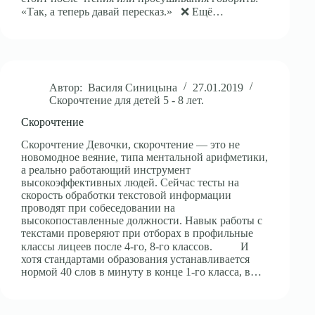
«Так, а теперь давай пересказ.»⠀❌ Ещё…
Автор:
Василя Синицына
27.01.2019
Скорочтение для детей 5 - 8 лет.
Скорочтение
Скорочтение Девочки, скорочтение — это не
новомодное веяние, типа ментальной арифметики,
а реально работающий инструмент
высокоэффективных людей. Сейчас тесты на
скорость обработки текстовой информации
проводят при собеседовании на
высокопоставленные должности. Навык работы с
текстами проверяют при отборах в профильные
классы лицеев после 4-го, 8-го классов. ⠀⠀⠀И
хотя стандартами образования устанавливается
нормой 40 слов в минуту в конце 1-го класса, в…