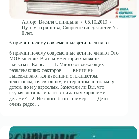
Автор:
Василя Синицына
05.10.2019
Путь материнства
,
Скорочтение для детей 5 -
8 лет.
6 причин почему современные дети не читают
6 причин почему современные дети не читают Это
МОЕ мнение, Вы в комментариях можете
высказать Ваше.⠀ ⠀ 1. Много отвлекающих
развлекающих факторов.⠀ ⠀ Книги не
выдерживают конкуренции с планшетом,
телефоном, телевизором, интернетом не только у
детей, но и у взрослых. Замечали ли Вы, что
скучая, дети начинают заниматься хорошими
делами?⠀ 2. Не с кого брать пример.⠀ ⠀ Дети
очень редко…