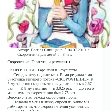
Автор:
Василя Синицына
04.07.2019
Скорочтение для детей 5 - 8 лет.
Скорочтение. Гарантии и результаты
СКОРОЧТЕНИЕ Гарантии и Результаты
⠀⠀Сегодня хочу поделиться с Вами результатами
участника текущего потока «СКОРОЧТЕНИЕ». К
5-му занятию скорость чтения увеличилась в 2,67
раз. ⠀⠀К 8-му занятию — в 3,025 раз. ⠀⠀До этого
максимум по скорочтению был 2,75 раз…
Вероятно, этот рекорд скоро будет побит.
⠀⠀Недавно у меня в личку спросили, какие мы
даём гарантии, что скорость чтения увеличится.