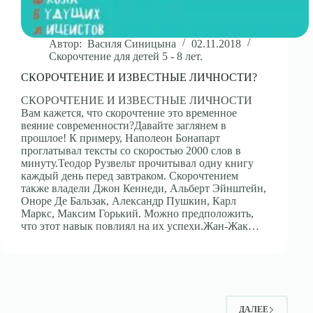
Автор:
Василя Синицына
02.11.2018
Скорочтение для детей 5 - 8 лет.
СКОРОЧТЕНИЕ И ИЗВЕСТНЫЕ ЛИЧНОСТИ?
СКОРОЧТЕНИЕ И ИЗВЕСТНЫЕ ЛИЧНОСТИ
Вам кажется, что скорочтение это временное
веяние современности?Давайте заглянем в
прошлое! К примеру, Наполеон Бонапарт
проглатывал тексты со скоростью 2000 слов в
минуту.Теодор Рузвельт прочитывал одну книгу
каждый день перед завтраком. Скорочтением
также владели Джон Кеннеди, Альберт Эйнштейн,
Оноре Де Бальзак, Александр Пушкин, Карл
Маркс, Максим Горький. Можно предположить,
что этот навык повлиял на их успехи.Жан-Жак…
ДАЛЕЕ