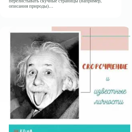
перелистывать скучные страницы (например,
описания природы)…