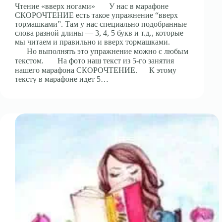
Чтение «вверх ногами» ⠀⠀У нас в марафоне
СКОРОЧТЕНИЕ есть такое упражнение “вверх
тормашками”. Там у нас специально подобранные
слова разной длины — 3, 4, 5 букв и т.д., которые
мы читаем и правильно и вверх тормашками.
⠀⠀Но выполнять это упражнение можно с любым
текстом. ⠀⠀На фото наш текст из 5-го занятия
нашего марафона СКОРОЧТЕНИЕ.⠀⠀К этому
тексту в марафоне идет 5…