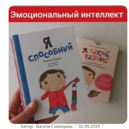
Автор:
Василя Синицына
02.09.2019