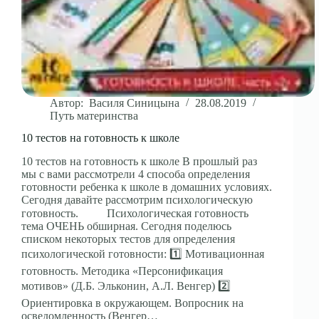
Автор:
Василя Синицына
28.08.2019
Путь материнства
10 тестов на готовность к школе
10 тестов на готовность к школе В прошлый раз
мы с вами рассмотрели 4 способа определения
готовности ребенка к школе в домашних условиях.
Сегодня давайте рассмотрим психологическую
готовность. ⠀⠀⠀Психологическая готовность
тема ОЧЕНЬ обширная. Сегодня поделюсь
списком некоторых тестов для определения
психологической готовности: 1️⃣ Мотивационная
готовность. Методика «Персонификация
мотивов» (Д.Б. Эльконин, А.Л. Венгер) 2️⃣
Ориентировка в окружающем. Вопросник на
осведомленность (Венгер…