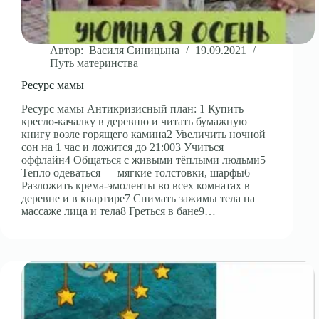
Автор:
Василя Синицына
19.09.2021
Путь материнства
Ресурс мамы
Ресурс мамы Антикризисный план: 1 Купить
кресло-качалку в деревню и читать бумажную
книгу возле горящего камина2 Увеличить ночной
сон на 1 час и ложится до 21:003 Учиться
оффлайн4 Общаться с живыми тёплыми людьми5
Тепло одеваться — мягкие толстовки, шарфы6
Разложить крема-эмоленты во всех комнатах в
деревне и в квартире7 Снимать зажимы тела на
массаже лица и тела8 Греться в бане9…