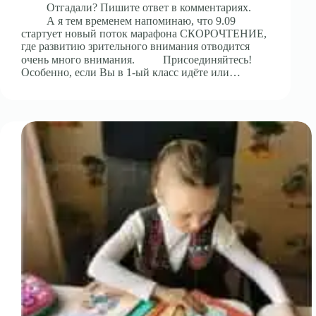
⠀⠀⠀Отгадали? Пишите ответ в комментариях.
⠀⠀⠀А я тем временем напоминаю, что 9.09
стартует новый поток марафона СКОРОЧТЕНИЕ,
где развитию зрительного внимания отводится
очень много внимания. ⠀⠀⠀Присоединяйтесь!
Особенно, если Вы в 1-ый класс идёте или…