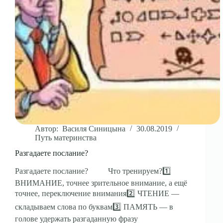
Автор:
Василя Синицына
30.08.2019
Путь материнства
Разгадаете послание?
Разгадаете послание? ⠀⠀⠀Что тренируем?1️⃣
ВНИМАНИЕ, точнее зрительное внимание, а ещё
точнее, переключение внимания2️⃣ ЧТЕНИЕ —
складываем слова по буквам3️⃣ ПАМЯТЬ — в
голове удержать разгаданную фразу