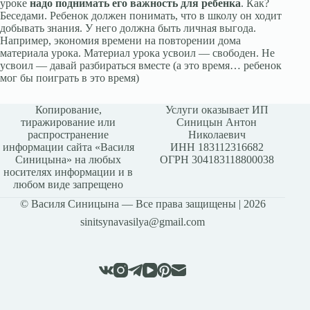
уроке
надо поднимать его важность для ребенка
. Как?
Беседами. Ребенок должен понимать, что в школу он ходит
добывать знания. У него должна быть личная выгода.
Например, экономия времени на повторении дома
материала урока. Материал урока усвоил — свободен. Не
усвоил — давай разбираться вместе (а это время… ребенок
мог бы поиграть в это время)
Копирование,
Услуги оказывает ИП
тиражирование или
Синицын Антон
распространение
Николаевич
информации сайта «Василя
ИНН 183112316682
Синицына» на любых
ОГРН 304183118800038
носителях информации и в
любом виде запрещено
© Василя Синицына — Все права защищены | 2026
sinitsynavasilya@gmail.com