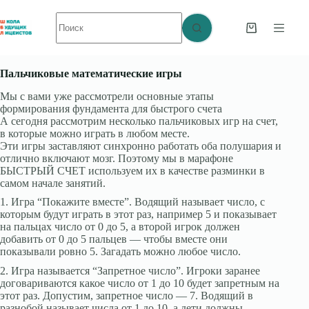
Перейти
Ничего
к
не
сути
Корзина
найдено
Пальчиковые математические игры
Мы с вами уже рассмотрели основные этапы
формирования фундамента для быстрого счета
А сегодня рассмотрим несколько пальчиковых игр на счет,
в которые можно играть в любом месте.
Эти игры заставляют синхронно работать оба полушария и
отлично включают мозг. Поэтому мы в марафоне
БЫСТРЫЙ СЧЕТ используем их в качестве разминки в
самом начале занятий.
1. Игра “Покажите вместе”. Водящий называет число, с
которым будут играть в этот раз, например 5 и показывает
на пальцах число от 0 до 5, а второй игрок должен
добавить от 0 до 5 пальцев — чтобы вместе они
показывали ровно 5. Загадать можно любое число.
2. Игра называется “Запретное число”. Игроки заранее
договариваются какое число от 1 до 10 будет запретным на
этот раз. Допустим, запретное число — 7. Водящий в
разнобой называет числа от 1 до 10, а дети должны