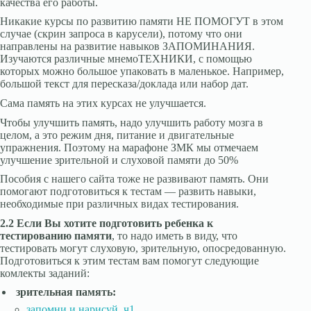
качества его работы.
Никакие курсы по развитию памяти НЕ ПОМОГУТ в этом
случае (скрин запроса в карусели), потому что они
направлены на развитие навыков ЗАПОМИНАНИЯ.
Изучаются различные мнемоТЕХНИКИ, с помощью
которых можно большое упаковать в маленькое. Например,
большой текст для пересказа/доклада или набор дат.
Сама память на этих курсах не улучшается.
Чтобы улучшить память, надо улучшить работу мозга в
целом, а это режим дня, питание и двигательные
упражнения. Поэтому на марафоне ЗМК мы отмечаем
улучшение зрительной и слуховой памяти до 50%
Пособия с нашего сайта тоже не развивают память. Они
помогают подготовиться к тестам — развить навыки,
необходимые при различных видах тестирования.
2.2 Если Вы хотите подготовить ребенка к
тестированию памяти
, то надо иметь в виду, что
тестировать могут слуховую, зрительную, опосредованную.
Подготовиться к этим тестам вам помогут следующие
комлекты заданий:
зрительная память:
запомни и нарисуй, ч1
,