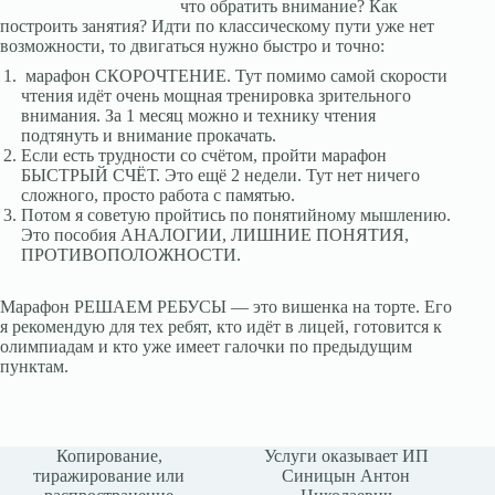
что обратить внимание? Как
построить занятия? Идти по классическому пути уже нет
возможности, то двигаться нужно быстро и точно:
марафон СКОРОЧТЕНИЕ. Тут помимо самой скорости
чтения идёт очень мощная тренировка зрительного
внимания. За 1 месяц можно и технику чтения
подтянуть и внимание прокачать.
Если есть трудности со счётом, пройти марафон
БЫСТРЫЙ СЧЁТ. Это ещё 2 недели. Тут нет ничего
сложного, просто работа с памятью.
Потом я советую пройтись по понятийному мышлению.
Это пособия АНАЛОГИИ, ЛИШНИЕ ПОНЯТИЯ,
ПРОТИВОПОЛОЖНОСТИ.
⠀
Марафон РЕШАЕМ РЕБУСЫ — это вишенка на торте. Его
я рекомендую для тех ребят, кто идёт в лицей, готовится к
олимпиадам и кто уже имеет галочки по предыдущим
пунктам.
Копирование,
Услуги оказывает ИП
тиражирование или
Синицын Антон