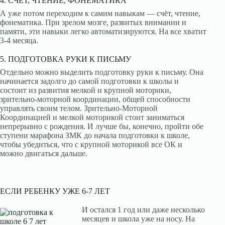
4. СЧЕТ, ЧТЕНИЕ, ФОНЕМАТИКА
А уже потом переходим к самим навыкам — счёт, чтение,
фонематика. При зрелом мозге, развитых внимании и
памяти, эти навыки легко автоматизируются. На все хватит
3-4 месяца.
5. ПОДГОТОВКА РУКИ К ПИСЬМУ
Отдельно можно выделить подготовку руки к письму. Она
начинается задолго до самой подготовки к школы и
состоит из развития мелкой и крупной моторики,
зрительно-моторной координации, общей способности
управлять своим телом. Зрительно-Моторной
Координацией и мелкой моторикой стоит заниматься
непрерывно с рождения. И лучше бы, конечно, пройти обе
ступени марафона ЗМК до начала подготовки к школе,
чтобы убедиться, что с крупной моторикой все ОК и
можно двигаться дальше.
ЕСЛИ РЕБЕНКУ УЖЕ 6-7 ЛЕТ
И остался 1 год или даже несколько
месяцев и школа уже на носу. На