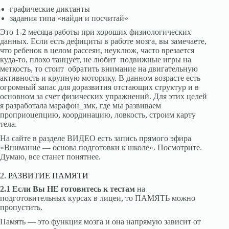
графические диктанты
задания типа «найди и посчитай»
Это 1-2 месяца работы при хороших физиологических
данных. Если есть дефициты в работе мозга, вы замечаете,
что ребенок в целом рассеян, неуклюж, часто врезается
куда-то, плохо танцует, не любит подвижные игры на
меткость, то стоит обратить внимание на двигательную
активность и крупную моторику. В данном возрасте есть
огромный запас для доразвития отстающих структур и в
основном за счет физических упражнений. Для этих целей
я разработала марафон_змк, где мы развиваем
проприоцепцию, координацию, ловкость, строим карту
тела.
На сайте в разделе ВИДЕО есть запись прямого эфира
«Внимание — основа подготовки к школе». Посмотрите.
Думаю, все станет понятнее.
2. РАЗВИТИЕ ПАМЯТИ
2.1 Если Вы НЕ готовитесь к тестам
на
подготовительных курсах в лицеи, то ПАМЯТЬ можно
пропустить.
Память — это функция мозга и она напрямую зависит от