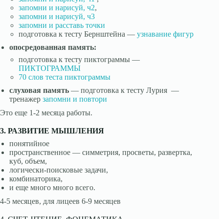
запомни и нарисуй, ч2
,
запомни и нарисуй, ч3
запомни и расставь точки
подготовка к тесту Бернштейна —
узнавание фигур
опосредованная память:
подготовка к тесту пиктограммы —
ПИКТОГРАММЫ
70 слов теста пиктограммы
слуховая память
— подготовка к тесту Лурия —
тренажер
запомни и повтори
Это еще 1-2 месяца работы.
3. РАЗВИТИЕ МЫШЛЕНИЯ
понятийное
пространственное — симметрия, просветы, развертка,
куб, объем,
логически-поисковые задачи,
комбинаторика,
и еще много много всего.
4-5 месяцев, для лицеев 6-9 месяцев