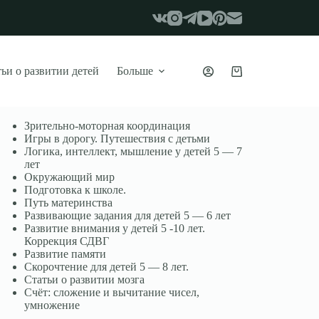
ьи о развитии детей
Больше
Корзина
Зрительно-моторная координация
Игры в дорогу. Путешествия с детьми
Логика, интеллект, мышление у детей 5 — 7
лет
Окружающий мир
Подготовка к школе.
Путь материнства
Развивающие задания для детей 5 — 6 лет
Развитие внимания у детей 5 -10 лет.
Коррекция СДВГ
Развитие памяти
Скорочтение для детей 5 — 8 лет.
Статьи о развитии мозга
Счёт: сложение и вычитание чисел,
умножение