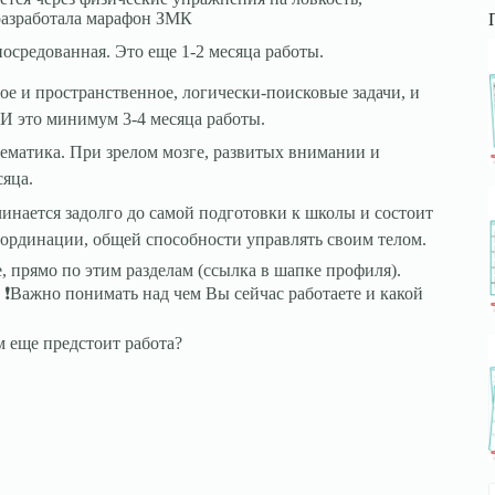
разработала марафон ЗМК
осредованная. Это еще 1-2 месяца работы.
е и пространственное, логически-поисковые задачи, и
 И это минимум 3-4 месяца работы.
нематика. При зрелом мозге, развитых внимании и
сяца.
инается задолго до самой подготовки к школы и состоит
оординации, общей способности управлять своим телом.
е, прямо по этим разделам (ссылка в шапке профиля).
. ❗Важно понимать над чем Вы сейчас работаете и какой
м еще предстоит работа?