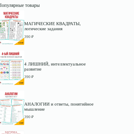
Популярные товары
МАГИЧЕСКИЕ КВАДРАТЫ,
логические задания
390
₽
4 ЛИШНИЙ, интеллектуальное
развитие
390
₽
АНАЛОГИИ и ответы, понятийное
мышление
390
₽