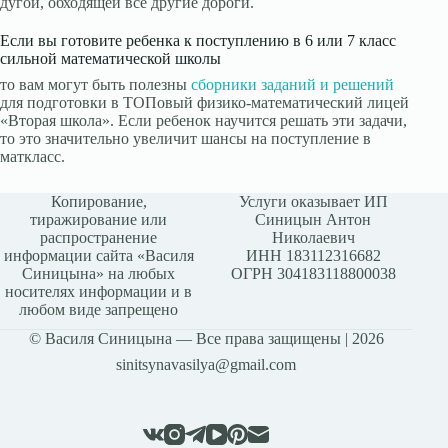
дугой, обходящей все другие дороги.
Если вы готовите ребенка к поступлению в 6 или 7 класс
сильной математической школы
то вам могут быть полезны
сборники заданий и решений
для подготовки в ТОПовый физико-математический лицей
«Вторая школа». Если ребенок научится решать эти задачи,
то это значительно увеличит шансы на поступление в
маткласс.
Копирование,
Услуги оказывает ИП
тиражирование или
Синицын Антон
распространение
Николаевич
информации сайта «Василя
ИНН 183112316682
Синицына» на любых
ОГРН 304183118800038
носителях информации и в
любом виде запрещено
© Василя Синицына — Все права защищены | 2026
sinitsynavasilya@gmail.com