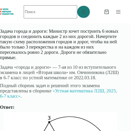
Перейти
Ничего
к
не
сути
Корзина
найдено
Задача города и дороги: Министр хочет построить 6 новых
городов и соединить каждые 2 из них дорогой. Начертите
такую схему расположения городов и дорог, чтобы на ней
было только 3 перекрестка и на каждом из них
пересекалось ровно 2 дороги. Дороги не обязательно
прямые.
Задача «города и дороги» — 7-ая из 10 из вступительного
экзамена в лицей «Вторая школа» им. Овчинникова (Л2Ш)
в 6-7 класс по устной математике от 2022.03.18.
Подный сборник задач и решений этого экзамена
представлены в сборнике
«Устная математика Л2Ш, 2025,
6-7 класс»
.
Ответ: