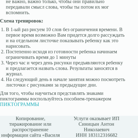
не важно, важно только, чтобы они правильно
передавали смысл слова, чтобы ты потом их мог
вспомнить.
Схема тренировок:
В 1-ый раз рисуем 10 слов без ограничения времени. В
первое время возможно Вам придется долго рассуждать
и на отдельном листочке показывать ребенку как это
нарисовать.
Постепенно исходя из готовности ребенка начинаем
ограничивать время до 1 минуты
Через час и через день рисунки предъявляются ребенку
и предлагается назвать слова. Результаты заносятся в
журнал.
На следующий день в начале занятия можно посмотреть
листочки с рисунками за предыдущие дни.
Для того, чтобы научиться представлять знаками
пиктограммы воспользуйтесь пособием-тренажером
ПИКТОГРАММЫ
Копирование,
Услуги оказывает ИП
тиражирование или
Синицын Антон
распространение
Николаевич
информации сайта «Василя
ИНН 183112316682