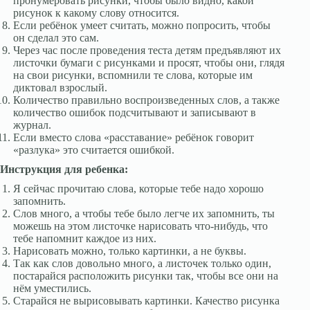
пронумеровать рисунки, чтобы было видно, какой
рисунок к какому слову относится.
Если ребёнок умеет считать, можно попросить, чтобы
он сделал это сам.
Через час после проведения теста детям предъявляют их
листочки бумаги с рисунками и просят, чтобы они, глядя
на свои рисунки, вспомнили те слова, которые им
диктовал взрослый.
Количество правильно воспроизведенных слов, а также
количество ошибок подсчитывают и записывают в
журнал.
Если вместо слова «расставание» ребёнок говорит
«разлука» это считается ошибкой.
Инструкция для ребенка:
Я сейчас прочитаю слова, которые тебе надо хорошо
запомнить.
Слов много, а чтобы тебе было легче их запомнить, ты
можешь на этом листочке нарисовать что-нибудь, что
тебе напомнит каждое из них.
Нарисовать можно, только картинки, а не буквы.
Так как слов довольно много, а листочек только один,
постарайся расположить рисунки так, чтобы все они на
нём уместились.
Старайся не вырисовывать картинки. Качество рисунка