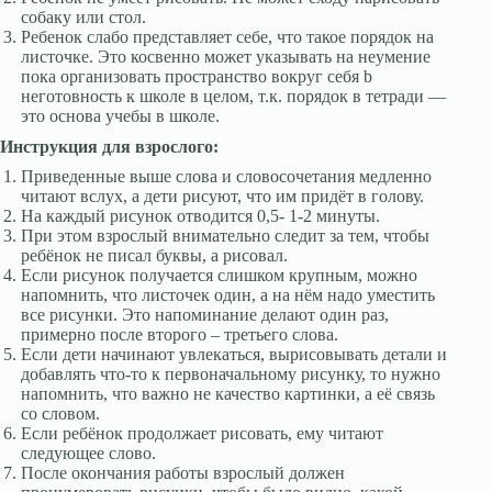
собаку или стол.
Ребенок слабо представляет себе, что такое порядок на
листочке. Это косвенно может указывать на неумение
пока организовать пространство вокруг себя b
неготовность к школе в целом, т.к. порядок в тетради —
это основа учебы в школе.
Инструкция для взрослого:
Приведенные выше слова и словосочетания медленно
читают вслух, а дети рисуют, что им придёт в голову.
На каждый рисунок отводится 0,5- 1-2 минуты.
При этом взрослый внимательно следит за тем, чтобы
ребёнок не писал буквы, а рисовал.
Если рисунок получается слишком крупным, можно
напомнить, что листочек один, а на нём надо уместить
все рисунки. Это напоминание делают один раз,
примерно после второго – третьего слова.
Если дети начинают увлекаться, вырисовывать детали и
добавлять что-то к первоначальному рисунку, то нужно
напомнить, что важно не качество картинки, а её связь
со словом.
Если ребёнок продолжает рисовать, ему читают
следующее слово.
После окончания работы взрослый должен